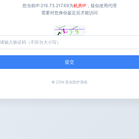
您当前IP:
216.73.217.69
为
机房IP
，疑似使用代理
需要对您身份鉴定后才能访问
提交
© CDN 安全防护系统