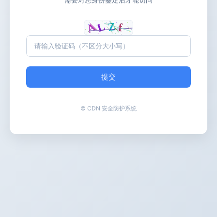
提交
© CDN 安全防护系统