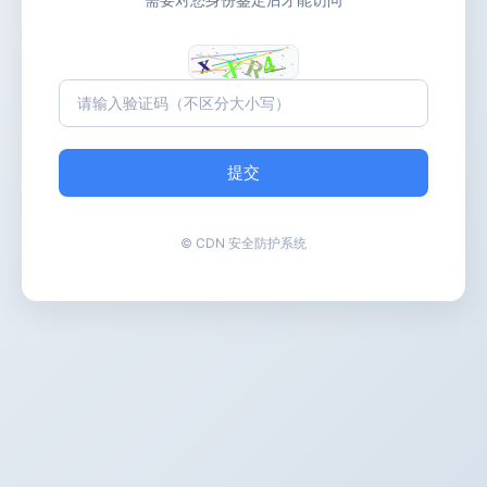
提交
© CDN 安全防护系统