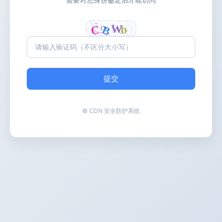
提交
© CDN 安全防护系统